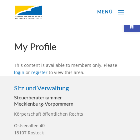
Werkzeugl
My Profile
This content is available to members only. Please
login
or
register
to view this area.
Sitz und Verwaltung
Steuerberater­kammer
Mecklenburg-Vorpommern
Körperschaft öffentlichen Rechts
Ostseeallee 40
18107 Rostock